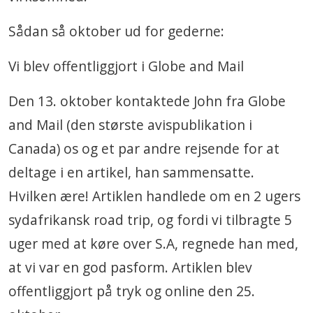
Sådan så oktober ud for gederne:
Vi blev offentliggjort i Globe and Mail
Den 13. oktober kontaktede John fra Globe
and Mail (den største avispublikation i
Canada) os og et par andre rejsende for at
deltage i en artikel, han sammensatte.
Hvilken ære! Artiklen handlede om en 2 ugers
sydafrikansk road trip, og fordi vi tilbragte 5
uger med at køre over S.A, regnede han med,
at vi var en god pasform. Artiklen blev
offentliggjort på tryk og online den 25.