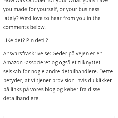
How was October for you? What goals have
you made for yourself, or your business
lately? We’d love to hear from you in the
comments below!
LiKe det? Pin det! ?
Ansvarsfraskrivelse: Geder på vejen er en
Amazon -associeret og også et tilknyttet
selskab for nogle andre detailhandlere. Dette
betyder, at vi tjener provision, hvis du klikker
på links på vores blog og køber fra disse
detailhandlere.