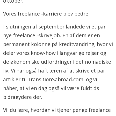
oktober.
Vores freelance -karriere blev bedre
I slutningen af ​​september landede vi et par
nye freelance -skrivejob. En af dem er en
permanent kolonne på kreditvandring, hvor vi
deler vores know-how i langvarige rejser og
de økonomiske udfordringer i det nomadiske
liv. Vi har også haft æren af ​​at skrive et par
artikler til TransitionSabroad.com, og vi
håber, at vi en dag også vil være fuldtids
bidragydere der.
Vil du lære, hvordan vi tjener penge freelance