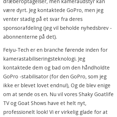
dræberoptagelser, men kameraudstyr kan
være dyrt. Jeg kontaktede GoPro, men jeg
venter stadig på et svar fra deres
sponsorafdeling (jeg vil beholde nyhedsbrev -
abonnenterne på det).
Feiyu-Tech er en branche førende inden for
kamerastabiliseringsteknologi. Jeg
kontaktede dem og bad om den håndholdte
GoPro -stabilisator (for den GoPro, som jeg
ikke er blevet lovet endnu!), Og de blev enige
om at sende os en. Nu vil vores Shaky Goatlife
TV og Goat Shows have et helt nyt,
professionelt look! Vi er virkelig glade for at