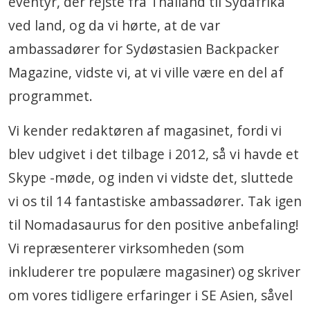
eventyr, der rejste fra Thailand til Sydafrika
ved land, og da vi hørte, at de var
ambassadører for Sydøstasien Backpacker
Magazine, vidste vi, at vi ville være en del af
programmet.
Vi kender redaktøren af ​​magasinet, fordi vi
blev udgivet i det tilbage i 2012, så vi havde et
Skype -møde, og inden vi vidste det, sluttede
vi os til 14 fantastiske ambassadører. Tak igen
til Nomadasaurus for den positive anbefaling!
Vi repræsenterer virksomheden (som
inkluderer tre populære magasiner) og skriver
om vores tidligere erfaringer i SE Asien, såvel