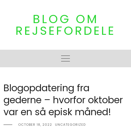
Skip
to
BLOG OM
content
REJSEFORDELE
Blogopdatering fra
gederne – hvorfor oktober
var en så episk måned!
OCTOBER 18, 2022
UNCATEGORIZED