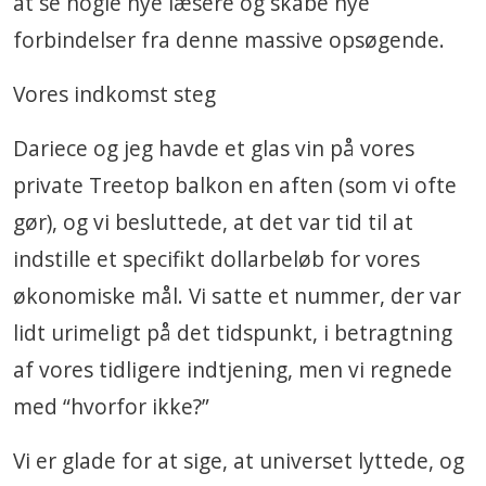
at se nogle nye læsere og skabe nye
forbindelser fra denne massive opsøgende.
Vores indkomst steg
Dariece og jeg havde et glas vin på vores
private Treetop balkon en aften (som vi ofte
gør), og vi besluttede, at det var tid til at
indstille et specifikt dollarbeløb for vores
økonomiske mål. Vi satte et nummer, der var
lidt urimeligt på det tidspunkt, i betragtning
af vores tidligere indtjening, men vi regnede
med “hvorfor ikke?”
Vi er glade for at sige, at universet lyttede, og