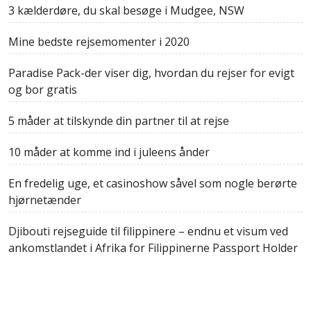
3 kælderdøre, du skal besøge i Mudgee, NSW
Mine bedste rejsemomenter i 2020
Paradise Pack-der viser dig, hvordan du rejser for evigt
og bor gratis
5 måder at tilskynde din partner til at rejse
10 måder at komme ind i juleens ånder
En fredelig uge, et casinoshow såvel som nogle berørte
hjørnetænder
Djibouti rejseguide til filippinere – endnu et visum ved
ankomstlandet i Afrika for Filippinerne Passport Holder