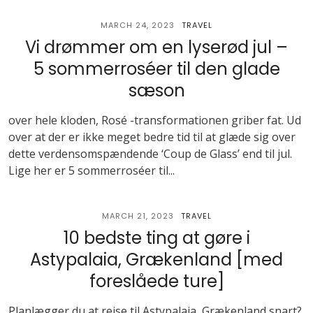
MARCH 24, 2023
TRAVEL
Vi drømmer om en lyserød jul –
5 sommerroséer til den glade
sæson
over hele kloden, Rosé -transformationen griber fat. Ud
over at der er ikke meget bedre tid til at glæde sig over
dette verdensomspændende ‘Coup de Glass’ end til jul.
Lige her er 5 sommerroséer til...
MARCH 21, 2023
TRAVEL
10 bedste ting at gøre i
Astypalaia, Grækenland [med
foreslåede ture]
Planlægger du at rejse til Astypalaia, Grækenland snart?