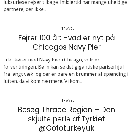
luksuriøse rejser tilbage. Imidlertid har mange uheldige
partnere, der ikke...
TRAVEL
Fejrer 100 år: Hvad er nyt på
Chicagos Navy Pier
, der kører mod Navy Pier i Chicago, vokser
forventningen. Børn kan se det gigantiske pariserhjul
fra langt væk, og der er bare en brummer af spænding i
luften, da vi kom nærmere. Vi kom...
TRAVEL
Besøg Thrace Region – Den
skjulte perle af Tyrkiet
@Gototurkeyuk