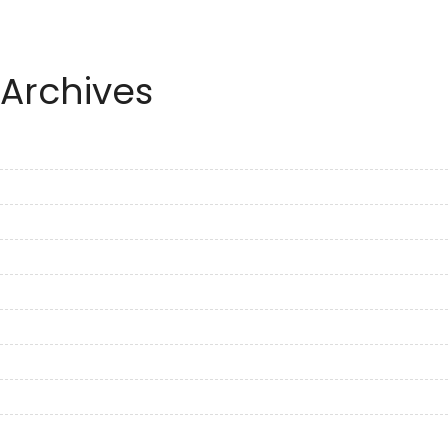
Archives
June 2023
May 2023
April 2023
March 2023
February 2023
January 2023
December 2022
November 2022
October 2022