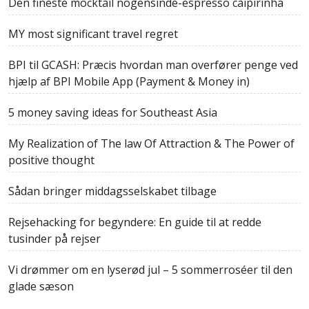
Den fineste mocktail nogensinde-espresso caipirinha
MY most significant travel regret
BPI til GCASH: Præcis hvordan man overfører penge ved
hjælp af BPI Mobile App (Payment & Money in)
5 money saving ideas for Southeast Asia
My Realization of The law Of Attraction & The Power of
positive thought
Sådan bringer middagsselskabet tilbage
Rejsehacking for begyndere: En guide til at redde
tusinder på rejser
Vi drømmer om en lyserød jul – 5 sommerroséer til den
glade sæson