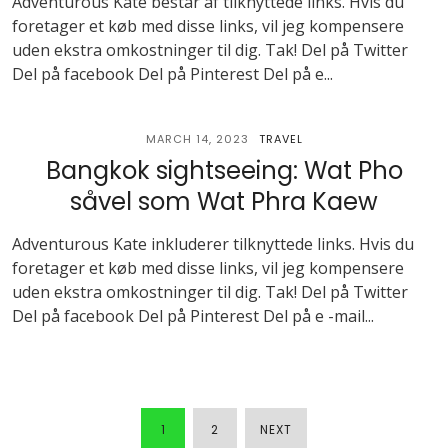
Adventurous Kate består af tilknyttede links. Hvis du
foretager et køb med disse links, vil jeg kompensere
uden ekstra omkostninger til dig. Tak! Del på Twitter
Del på facebook Del på Pinterest Del på e...
MARCH 14, 2023
TRAVEL
Bangkok sightseeing: Wat Pho
såvel som Wat Phra Kaew
Adventurous Kate inkluderer tilknyttede links. Hvis du
foretager et køb med disse links, vil jeg kompensere
uden ekstra omkostninger til dig. Tak! Del på Twitter
Del på facebook Del på Pinterest Del på e -mail...
1
2
NEXT