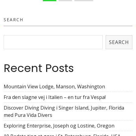
POSTS
NAVIGATIO
SEARCH
SEARCH
Recent Posts
Mountain View Lodge, Manson, Washington
Fra den slagne vej i Italien – en tur fra Vespa!
Discover Diving Diving i Singer Island, Jupiter, Florida
med Pura Vida Divers
Exploring Enterprise, Joseph og Lostine, Oregon