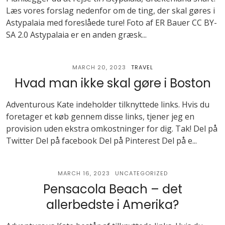
Læs vores forslag nedenfor om de ting, der skal gøres i
Astypalaia med foreslåede ture! Foto af ER Bauer CC BY-
SA 2.0 Astypalaia er en anden græsk...
MARCH 20, 2023
TRAVEL
Hvad man ikke skal gøre i Boston
Adventurous Kate indeholder tilknyttede links. Hvis du
foretager et køb gennem disse links, tjener jeg en
provision uden ekstra omkostninger for dig. Tak! Del på
Twitter Del på facebook Del på Pinterest Del på e...
MARCH 16, 2023
UNCATEGORIZED
Pensacola Beach – det
allerbedste i Amerika?