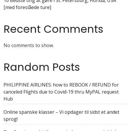
10 Bedste ting at gøre i St. Petersburg, Florida, USA
[med foreslåede ture]
Recent Comments
No comments to show.
Random Posts
PHILIPPINE AIRLINES: how to REBOOK / REFUND for
canceled Flights due to Covid-19 thru MyPAL request
Hub
Online spanske klasser – Vi opdager til sidst et andet
sprog!