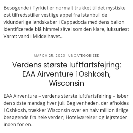
Besøgende i Tyrkiet er normalt trukket til det mystiske
øst tilfredsstiller vestlige appel fra Istanbul, de
vidunderlige landskaber i Cappadocia med dens ballon
identificerede blå himmel såvel som den klare, luksuriøst
Varmt vand i Middelhavet...
MARCH 25, 2023
UNCATEGORIZED
Verdens største luftfartsfejring:
EAA Airventure i Oshkosh,
Wisconsin
EAA Airventure – verdens største luftfartsfeiring – løber
den sidste mandag hver juli. Begivenheden, der afholdes
i Oshkosh, trækker Wisconsin over en halv million årlige
besøgende fra hele verden; Hotelværelser og lejrsteder
inden for en...