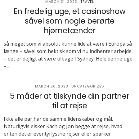
MARCH 31, 2023
TRAVEL
En fredelig uge, et casinoshow
såvel som nogle berørte
hjørnetænder
så meget som vi absolut kunne lide at være i Europa så
længe – såvel som hektisk som vi nu indhenter arbejde
– det er dejligt at være tilbage I Sydney. Hele denne uge
–...
MARCH 26, 2023
UNCATEGORIZED
5 måder at tilskynde din partner
til at rejse
Ikke alle par har de samme lidenskaber og mål.
Naturligvis elsker Kach og Jon begge at rejse, hvad
enten det er eventyrlystne rejser eller sparker