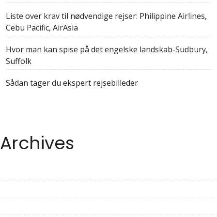
Liste over krav til nødvendige rejser: Philippine Airlines,
Cebu Pacific, AirAsia
Hvor man kan spise på det engelske landskab-Sudbury,
Suffolk
Sådan tager du ekspert rejsebilleder
Archives
June 2023
May 2023
April 2023