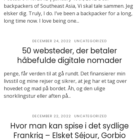
backpackers of Southeast Asia, Vi skal tale sammen. Jeg
elsker dig. Truly, I do. I’ve been a backpacker for a long,
long time now. I love being one...
DECEMBER 24, 2022
UNCATEGORIZED
50 websteder, der betaler
håbefulde digitale nomader
penge, får verden til at gå rundt. Det finansierer min
livsstil og mine rejser og sikrer, at jeg har et tag over
hovedet og mad på bordet. Åh, og den ulige
snorklingstur eller aften på...
DECEMBER 22, 2022
UNCATEGORIZED
Hvor man kan spise i det sydlige
Frankrig – Elsket Séjour, Gorbio