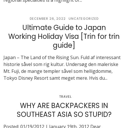
regional specialties is a highlight of...
DECEMBER 26, 2022
UNCATEGORIZED
Ultimate Guide to Japan
Working Holiday Visa [Trin for trin
guide]
Japan – The Land of the Rising Sun. Fuld af interessant
historie såvel som rig kultur. Undersøg den maleriske
Mt. Fuji, de mange templer såvel som helligdomme,
Tokyo Disney Resort samt meget mere. Hvis du...
TRAVEL
WHY ARE BACKPACKERS IN
SOUTHEAST ASIA SO STUPID?
Posted: 01/19/2012 | January 19th, 2012 Dear