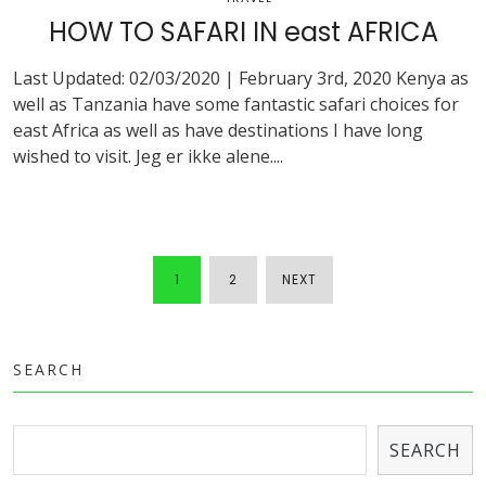
HOW TO SAFARI IN east AFRICA
Last Updated: 02/03/2020 | February 3rd, 2020 Kenya as
well as Tanzania have some fantastic safari choices for
east Africa as well as have destinations I have long
wished to visit. Jeg er ikke alene....
1
2
NEXT
POSTS
NAVIGATIO
SEARCH
SEARCH