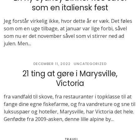
som en italiensk fest
Jeg forstår virkelig ikke, hvor dette år er væk. Det føles
som om en uge tilbage, at januar var lige forbi, såvel
som nu er det november såvel som vi stirrer ned ad
julen. Men...
DECEMBER 11, 2022
UNCATEGORIZED
21 ting at gøre i Marysville,
Victoria
fra vandfald til skove, fra restauranter i topklasse til at
fange dine egne fiskefarme, og fra vandreture og sne til
luksuspaer og hoteller, Marysville, har Victoria det hele.
Genfødte fra 2009-asken, denne lille alpine by...
TRAVEL