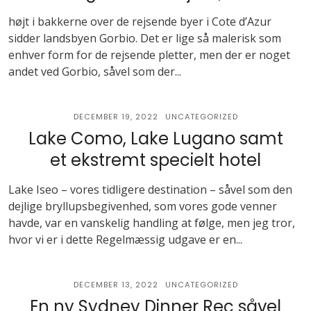
højt i bakkerne over de rejsende byer i Cote d’Azur
sidder landsbyen Gorbio. Det er lige så malerisk som
enhver form for de rejsende pletter, men der er noget
andet ved Gorbio, såvel som der...
DECEMBER 19, 2022
UNCATEGORIZED
Lake Como, Lake Lugano samt
et ekstremt specielt hotel
Lake Iseo – vores tidligere destination – såvel som den
dejlige bryllupsbegivenhed, som vores gode venner
havde, var en vanskelig handling at følge, men jeg tror, ​​
hvor vi er i dette Regelmæssig udgave er en...
DECEMBER 13, 2022
UNCATEGORIZED
En ny Sydney Dinner Rec såvel