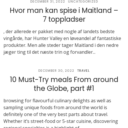
DECEMBER 31, 2022
UNCATEGORIZED
Hvor man kan spise i Maitland –
7 toppladser
, der allerede er pakket med nogle af landets bedste
vingårde, har Hunter Valley en løveandel af fantastiske
produkter. Men alle steder tager Maitland i den nedre
jæger ting til det næste trin og forvandler...
DECEMBER 30, 2022
TRAVEL
10 Must-Try meals From around
the Globe, part #1
browsing for flavourful culinary delights as well as
sampling unique foods from around the world is
definitely one of the very best parts about travel.
Whether it’s street-food or 5-star cuisine, discovering