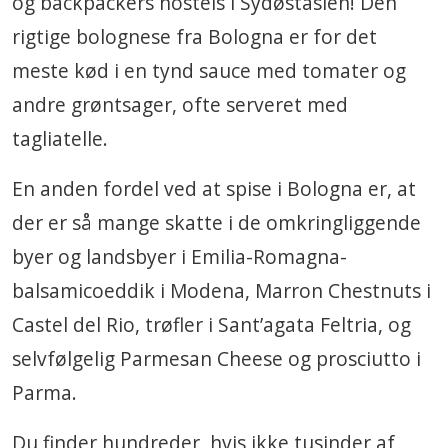
og backpackers hostels i Sydøstasien! Den
rigtige bolognese fra Bologna er for det
meste kød i en tynd sauce med tomater og
andre grøntsager, ofte serveret med
tagliatelle.
En anden fordel ved at spise i Bologna er, at
der er så mange skatte i de omkringliggende
byer og landsbyer i Emilia-Romagna-
balsamicoeddik i Modena, Marron Chestnuts i
Castel del Rio, trøfler i Sant’agata Feltria, og
selvfølgelig Parmesan Cheese og prosciutto i
Parma.
Du finder hundreder, hvis ikke tusinder af