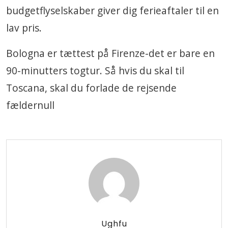
budgetflyselskaber giver dig ferieaftaler til en
lav pris.
Bologna er tættest på Firenze-det er bare en
90-minutters togtur. Så hvis du skal til
Toscana, skal du forlade de rejsende
fældernull
Ughfu