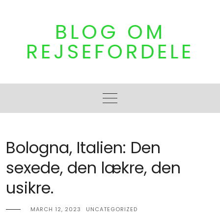
Skip
to
BLOG OM
content
REJSEFORDELE
Bologna, Italien: Den
sexede, den lækre, den
usikre.
MARCH 12, 2023
UNCATEGORIZED