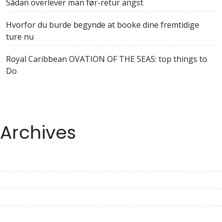
Sådan overlever man før-retur angst
Hvorfor du burde begynde at booke dine fremtidige
ture nu
Royal Caribbean OVATION OF THE SEAS: top things to
Do
Archives
June 2023
May 2023
April 2023
March 2023