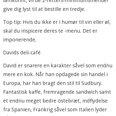
lamkonfit, vil de 2-retters-minimumsmenuer
give dig lyst til at bestille en tredje.
Top tip: Hvis du ikke er i humør til vin eller øl,
skal du inspicere deres te -menu. Det er
imponerende.
Davids deli-café
David er snarere en karakter såvel som endnu
mere en kok. Når han opdagede sin handel i
Europa, har han bragt den stil til Sudbury.
Fantastisk kaffe, fremragende sandwich samt
et endnu meget bedre ostebræt, indflydelse
fra Spanien, Frankrig såvel som Italien lyder