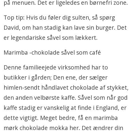
på menuen. Det er ligeledes en børnefri zone.
Top tip: Hvis du føler dig sulten, så spørg
David, om han stadig kan lave sin burger. Det
er legendariske såvel som lækkert.
Marimba -chokolade såvel som café
Denne familieejede virksomhed har to
butikker i gården; Den ene, der sælger
himlen-sendt håndlavet chokolade af stykket,
den anden velbørste kaffe. Såvel som når god
kaffe stadig er vanskelig at finde i England, er
dette vigtigt. Meget bedre, få en marimba
mørk chokolade mokka her. Det ændrer din