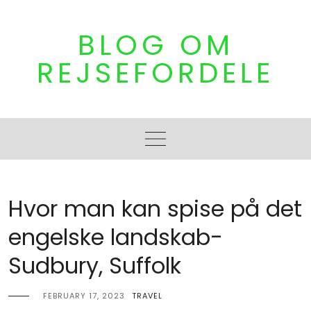
Skip
to
BLOG OM
content
REJSEFORDELE
Hvor man kan spise på det
engelske landskab-
Sudbury, Suffolk
FEBRUARY 17, 2023
TRAVEL