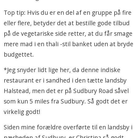
Top tip: Hvis du er en del af en gruppe på fire
eller flere, betyder det at bestille gode tilbud
på de vegetariske side retter, at du får smage
mere mad i en thali -stil banket uden at bryde
budgettet.
*Jeg snyder lidt lige her, da denne indiske
restaurant er i sandhed i den tætte landsby
Halstead, men det er på Sudbury Road såvel
som kun 5 miles fra Sudbury. Så godt det er
virkelig godt!
Siden mine forældre overførte til en landsby i
nærheden af ​​Sudbury, er Christina så godt