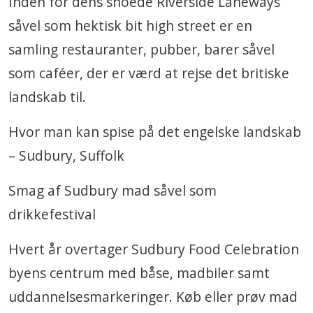
Inden for dens snoede Riverside Laneways
såvel som hektisk bit high street er en
samling restauranter, pubber, barer såvel
som caféer, der er værd at rejse det britiske
landskab til.
Hvor man kan spise på det engelske landskab
– Sudbury, Suffolk
Smag af Sudbury mad såvel som
drikkefestival
Hvert år overtager Sudbury Food Celebration
byens centrum med båse, madbiler samt
uddannelsesmarkeringer. Køb eller prøv mad