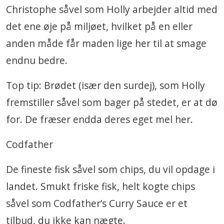
Christophe såvel som Holly arbejder altid med
det ene øje på miljøet, hvilket på en eller
anden måde får maden lige her til at smage
endnu bedre.
Top tip: Brødet (især den surdej), som Holly
fremstiller såvel som bager på stedet, er at dø
for. De fræser endda deres eget mel her.
Codfather
De fineste fisk såvel som chips, du vil opdage i
landet. Smukt friske fisk, helt kogte chips
såvel som Codfather’s Curry Sauce er et
tilbud, du ikke kan nægte.