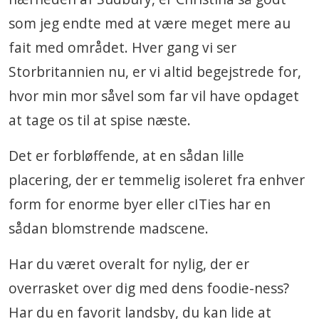
som jeg endte med at være meget mere au
fait med området. Hver gang vi ser
Storbritannien nu, er vi altid begejstrede for,
hvor min mor såvel som far vil have opdaget
at tage os til at spise næste.
Det er forbløffende, at en sådan lille
placering, der er temmelig isoleret fra enhver
form for enorme byer eller cITies har en
sådan blomstrende madscene.
Har du været overalt for nylig, der er
overrasket over dig med dens foodie-ness?
Har du en favorit landsby, du kan lide at