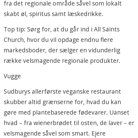
fra det regionale område såvel som lokalt
skabt øl, spiritus samt læskedrikke.
Top tip: Sørg for, at du går ind i All Saints
Church, hvor du vil opdage endnu flere
markedsboder, der sælger en vidunderlig
række velsmagende regionale produkter.
Vugge
Sudburys allerførste veganske restaurant
skubber altid grænserne for, hvad du kan
gøre med plantebaserede fødevarer. Uanset
hvad – fra wienerbrødet til osten, de laver – er
velsmagende såvel som smart. Ejere