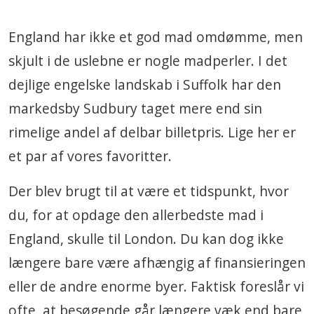
England har ikke et god mad omdømme, men
skjult i de uslebne er nogle madperler. I det
dejlige engelske landskab i Suffolk har den
markedsby Sudbury taget mere end sin
rimelige andel af delbar billetpris. Lige her er
et par af vores favoritter.
Der blev brugt til at være et tidspunkt, hvor
du, for at opdage den allerbedste mad i
England, skulle til London. Du kan dog ikke
længere bare være afhængig af finansieringen
eller de andre enorme byer. Faktisk foreslår vi
ofte, at besøgende går længere væk end bare